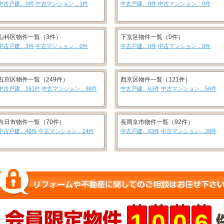
中古戸建…0件
中古マンション…1件
中古戸建…0件
中古マンション…0件
山科区物件一覧（3件）
下京区物件一覧（0件）
中古戸建…3件
中古マンション…0件
中古戸建…0件
中古マンション…0件
右京区物件一覧（249件）
西京区物件一覧（121件）
中古戸建…161件
中古マンション…88件
中古戸建…63件
中古マンション…58件
向日市物件一覧（70件）
長岡京市物件一覧（92件）
中古戸建…46件
中古マンション…24件
中古戸建…63件
中古マンション…29件
1
0
0
6