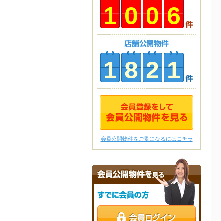
1
0
0
6
1
8
2
1
会員公開物件をご覧になるにはコチラ