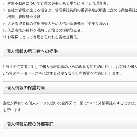
7.
対象不動産について管理の必要がある場合における管理業者。
8.
当社の管理が生じる場合は、管理委託契約の重要事項説明書に定める業務委託
機関、管理組合役員。
9.
入居希望者様の信用照会のための信用情報機関（必要な場合）
10.
入居者様が賃料を滞納した場合の滞納取立者。
11.
お客様にとって有用と思われる当社提携先。
1.
当社の従業者に対して個人情報保護のための教育を定期的に行い、お客様の個
2.
当社のデータベース等に対する必要な安全管理措置を実施いたします。
当社が保有する個人データの扱いの全部又は一部について外部委託をするときは
を行います。