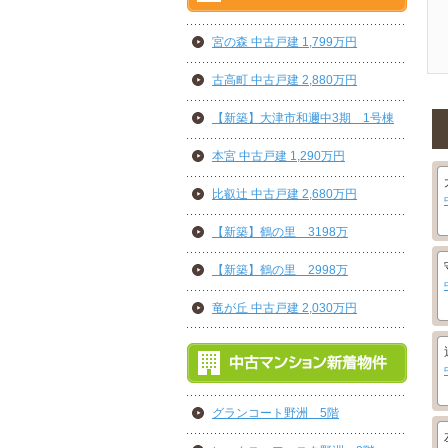
宮の森 中古戸建 1,799万円
古高町 中古戸建 2,880万円
【新築】大津市和邇中3期 1号棟
本宮 中古戸建 1,290万円
比叡辻 中古戸建 2,680万円
【新築】鶴の里 3198万
【新築】鶴の里 2998万
竜が丘 中古戸建 2,030万円
グランコート野洲 5階