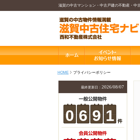
滋賀の中古マンション・中古戸建の不動産・中
HOME
プライバシーポリシー
2026/08/07
最終更新日：
0
6
9
1