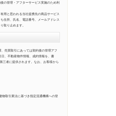
約後の管理・アフターサービス実施のため利
て有用と思われる当社提携先の商品サービス
うち住所、氏名、電話番号、メールアドレス
より取り止めます。
理、売買取引にあっては契約後の管理アフ
月日、不動産物件情報、成約情報を、書
第三者に提供されます。なお、お客様から
建物取引業法に基づき指定流通機構への登