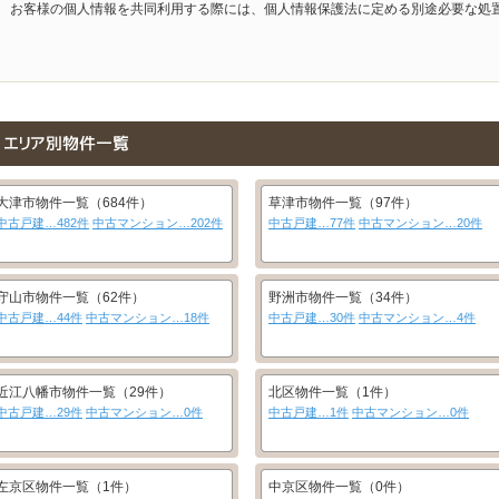
お客様の個人情報を共同利用する際には、個人情報保護法に定める別途必要な処
大津市物件一覧（684件）
草津市物件一覧（97件）
中古戸建…482件
中古マンション…202件
中古戸建…77件
中古マンション…20件
守山市物件一覧（62件）
野洲市物件一覧（34件）
中古戸建…44件
中古マンション…18件
中古戸建…30件
中古マンション…4件
近江八幡市物件一覧（29件）
北区物件一覧（1件）
中古戸建…29件
中古マンション…0件
中古戸建…1件
中古マンション…0件
左京区物件一覧（1件）
中京区物件一覧（0件）