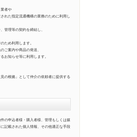
引業者や
定された指定流通機構の業務のために利用し
介、管理等の契約を締結し、
行のため利用します。
先のご案内や商品の発送、
するお知らせ等に利用します。
意見の根拠」として仲介の依頼者に提供する
物件の申込者様・購入者様、管理もしくは媒
等に記載された個人情報、その他適正な手段