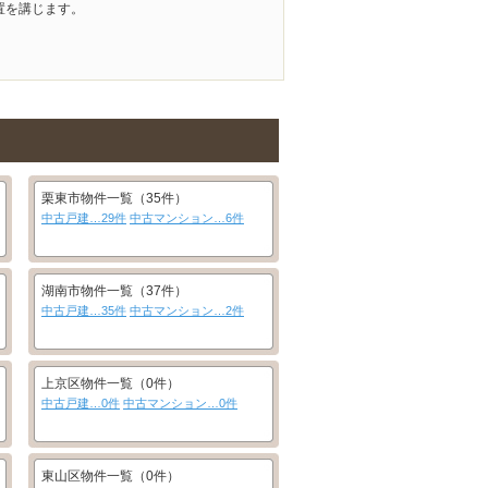
置を講じます。
栗東市物件一覧（35件）
中古戸建…29件
中古マンション…6件
湖南市物件一覧（37件）
中古戸建…35件
中古マンション…2件
上京区物件一覧（0件）
中古戸建…0件
中古マンション…0件
東山区物件一覧（0件）