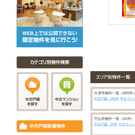
大津市物件一覧（685件
中古戸建…483件
中古マンシ
守山市物件一覧（62件）
中古戸建…44件
中古マンシ