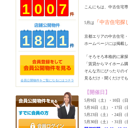
1
0
0
7
こんにちは、中古住宅
「中古住宅探
5月は
1
8
2
1
京都エリアの中古住宅
ホームページには掲載し
「そろそろ本格的に家
「賃貸からマイホーム
そんな方にぴったりの
見るだけ・聞くだけでも
会員公開物件をご覧になるにはコチラ
【開催日】
5月9日（土）・10日（
5月16日（土）・17日（
5月23日（土）・24日（
5月30日（土）・31日（