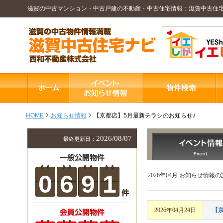
滋賀の中古マンション・中古戸建の不動産・中古住宅情報：滋賀中古住
HOME
お知らせ情報
【京都店】5月最新チラシのお知らせ♪
2026/08/07
最終更新日：
0
6
9
1
2026年04月 お知らせ情報
2026年04月24日
【