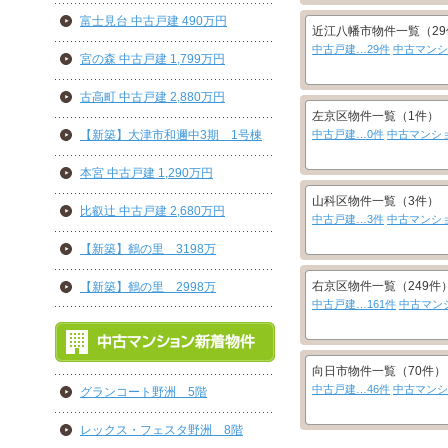
富士見台 中古戸建 490万円
近江八幡市物件一覧（29
中古戸建…29件
中古マンシ
宮の森 中古戸建 1,799万円
古高町 中古戸建 2,880万円
左京区物件一覧（1件）
【新築】大津市和邇中3期 1号棟
中古戸建…0件
中古マンシ
本宮 中古戸建 1,290万円
山科区物件一覧（3件）
比叡辻 中古戸建 2,680万円
中古戸建…3件
中古マンシ
【新築】鶴の里 3198万
右京区物件一覧（249件
【新築】鶴の里 2998万
中古戸建…161件
中古マン
向日市物件一覧（70件）
中古戸建…46件
中古マンシ
グランコート野洲 5階
レックス・フェスタ野洲 8階