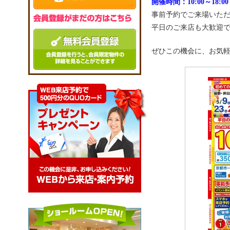
開催時間：10:00～18:00
事前予約でご来場いた
平日のご来店も大歓迎
ぜひこの機会に、お気